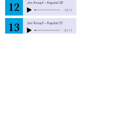
Jim Knopf – Kapitel 20
-12:11
Jim Knopf – Kapitel 21
-31:11
Jim Knopf – Kapitel 22
-19:13
Jim Knopf – Kapitel 23
-19:59
Jim Knopf – Kapitel 24
-20:45
Jim Knopf – Kapitel 25
-20:42