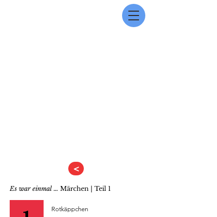
<
Es war einmal …
Märchen | Teil 1
Rotkäppchen