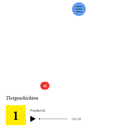
<
Tiergeschichten
Frederick
-04:38