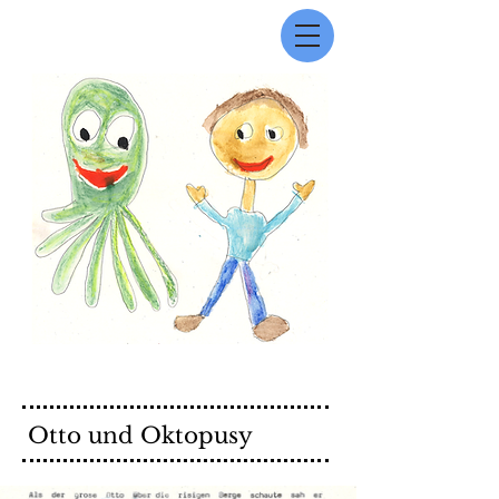
Otto und Oktopusy